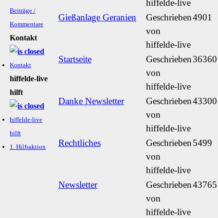
hiffelde-live
Beiträge /
Gießanlage Geranien
Geschrieben
4901
Kommentare
von
Kontakt
hiffelde-live
Startseite
Geschrieben
36360
Kontakt
von
hiffelde-live
hiffelde-live
hilft
Danke Newsletter
Geschrieben
43300
von
hiffelde-live
hiffelde-live
hilft
Rechtliches
Geschrieben
5499
1. Hilfsaktion
von
hiffelde-live
Newsletter
Geschrieben
43765
von
hiffelde-live