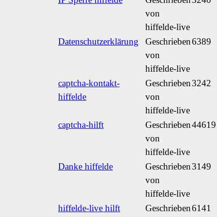
von
hiffelde-live
Datenschutzerklärung
Geschrieben
6389
von
hiffelde-live
captcha-kontakt-
Geschrieben
3242
hiffelde
von
hiffelde-live
captcha-hilft
Geschrieben
44619
von
hiffelde-live
Danke hiffelde
Geschrieben
3149
von
hiffelde-live
hiffelde-live hilft
Geschrieben
6141