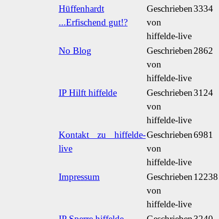
Hüffenhardt
Geschrieben
3334
...Erfischend gut!?
von
hiffelde-live
No Blog
Geschrieben
2862
von
hiffelde-live
IP Hilft hiffelde
Geschrieben
3124
von
hiffelde-live
Kontakt zu hiffelde-
Geschrieben
6981
live
von
hiffelde-live
Impressum
Geschrieben
12238
von
hiffelde-live
IP Sperre hiffelde
Geschrieben
3240