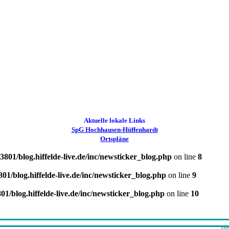
Aktuelle lokale Links
SpG Hochhausen-Hüffenhardt
Ortspläne
01/blog.hiffelde-live.de/inc/newsticker_blog.php
on line
8
1/blog.hiffelde-live.de/inc/newsticker_blog.php
on line
9
/blog.hiffelde-live.de/inc/newsticker_blog.php
on line
10
Intere