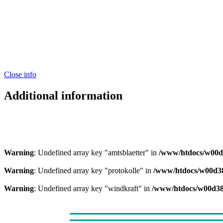
Close info
Additional information
Warning
: Undefined array key "amtsblaetter" in
/www/htdocs/w00d38
Warning
: Undefined array key "protokolle" in
/www/htdocs/w00d380
Warning
: Undefined array key "windkraft" in
/www/htdocs/w00d3801